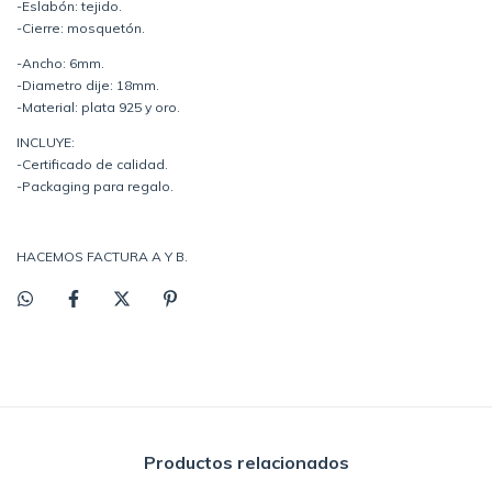
-Eslabón: tejido.
-Cierre: mosquetón.
-Ancho: 6mm.
-Diametro dije: 18mm.
-Material: plata 925 y oro.
INCLUYE:
-Certificado de calidad.
-Packaging para regalo.
HACEMOS FACTURA A Y B.
Productos relacionados