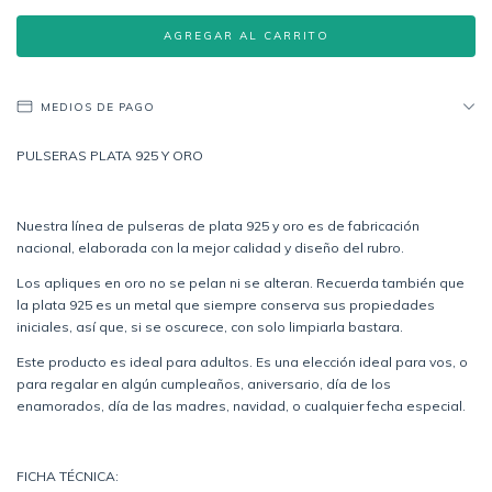
MEDIOS DE PAGO
PULSERAS PLATA 925 Y ORO
Nuestra línea de pulseras de plata 925 y oro es de fabricación
nacional, elaborada con la mejor calidad y diseño del rubro.
Los apliques en oro no se pelan ni se alteran. Recuerda también que
la plata 925 es un metal que siempre conserva sus propiedades
iniciales, así que, si se oscurece, con solo limpiarla bastara.
Este producto es ideal para adultos. Es una elección ideal para vos, o
para regalar en algún cumpleaños, aniversario, día de los
enamorados, día de las madres, navidad, o cualquier fecha especial.
FICHA TÉCNICA: