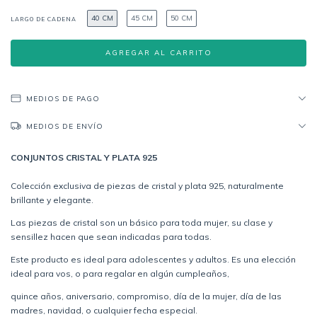
40 CM
45 CM
50 CM
LARGO DE CADENA
MEDIOS DE PAGO
MEDIOS DE ENVÍO
CONJUNTOS CRISTAL Y PLATA 925
Colección exclusiva de piezas de cristal y plata 925, naturalmente
brillante y elegante.
Las piezas de cristal son un básico para toda mujer, su clase y
sensillez hacen que sean indicadas para todas.
Este producto es ideal para adolescentes y adultos. Es una elección
ideal para vos, o para regalar en algún cumpleaños,
quince años, aniversario, compromiso, día de la mujer, día de las
madres, navidad, o cualquier fecha especial.