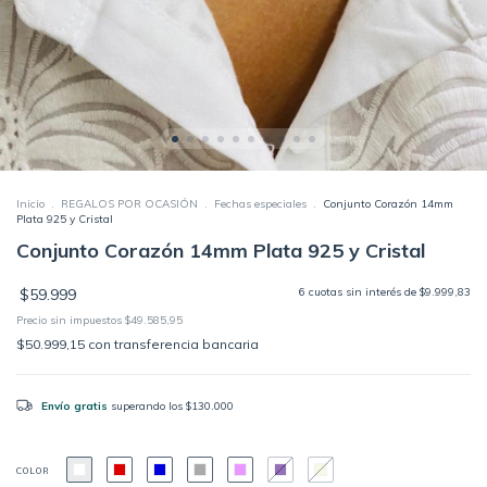
Inicio
.
REGALOS POR OCASIÓN
.
Fechas especiales
.
Conjunto Corazón 14mm
Plata 925 y Cristal
Conjunto Corazón 14mm Plata 925 y Cristal
$59.999
6
cuotas sin interés de
$9.999,83
Precio sin impuestos
$49.585,95
$50.999,15
con
transferencia bancaria
Envío gratis
superando los
$130.000
COLOR