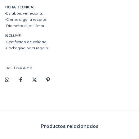
FICHA TÉCNICA:
-Eslabón: veneciana.
-Cierre: argolla resorte.
-Diametro dije: 14mm.
INCLUYE:
-Certificado de calidad.
-Packaging para regalo.
FACTURA A Y B.
Productos relacionados