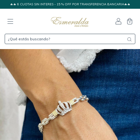
🔥🔥 6 CUOTAS SIN INTERES - 15 % OFF POR TRANSFERENCIA BANCARIA🔥🔥
0