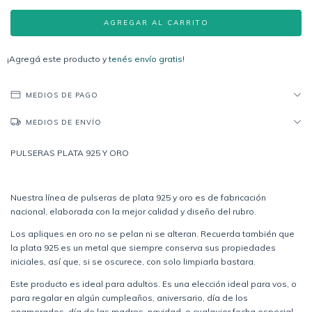
¡Agregá este producto y
tenés envío gratis!
MEDIOS DE PAGO
MEDIOS DE ENVÍO
PULSERAS PLATA 925 Y ORO
Nuestra línea de pulseras de plata 925 y oro es de fabricación
nacional, elaborada con la mejor calidad y diseño del rubro.
Los apliques en oro no se pelan ni se alteran. Recuerda también que
la plata 925 es un metal que siempre conserva sus propiedades
iniciales, así que, si se oscurece, con solo limpiarla bastara.
Este producto es ideal para adultos. Es una elección ideal para vos, o
para regalar en algún cumpleaños, aniversario, día de los
enamorados, día de las madres, navidad, o cualquier fecha especial.