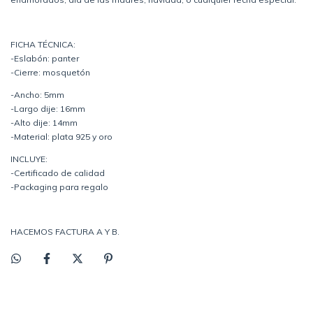
FICHA TÉCNICA:
-Eslabón: panter
-Cierre: mosquetón
-Ancho: 5mm
-Largo dije: 16mm
-Alto dije: 14mm
-Material: plata 925 y oro
INCLUYE:
-Certificado de calidad
-Packaging para regalo
HACEMOS FACTURA A Y B.