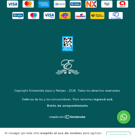
Copyright Esmeralda Joyas y Relojes - 2026. Todos los derechos reservados.
Defensa de las y los consumidores. Para reclamos
ingresá acá.
Botón de arrepentimiento
Al navegar por este sitio
aceptás el uso de cookies
para agilizar