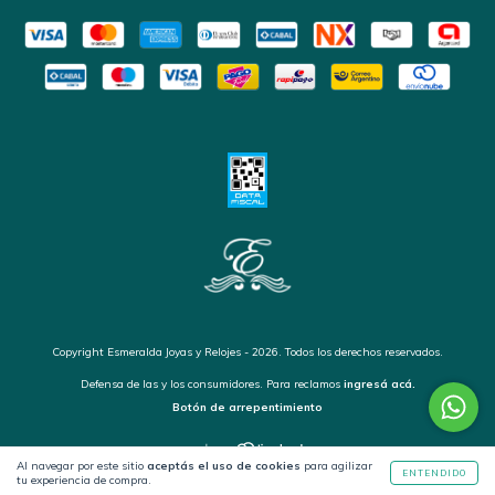
Copyright Esmeralda Joyas y Relojes - 2026. Todos los derechos reservados.
Defensa de las y los consumidores. Para reclamos
ingresá acá.
Botón de arrepentimiento
Al navegar por este sitio
aceptás el uso de cookies
para agilizar
ENTENDIDO
tu experiencia de compra.