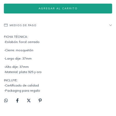
MEDIOS DE PAGO
FICHA TÉCNICA:
-Eslabón: forcé cerrado
-Cierre: mosquetón
-Largo dije: 37mm
-Alto dije: 37mm
-Material: plata 925 y oro
INCLUYE:
-Certificado de calidad
-Packaging para regalo