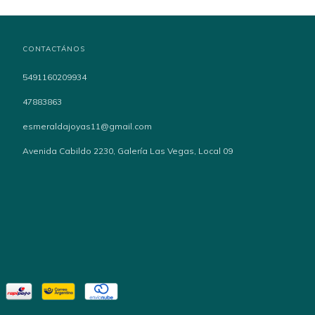
CONTACTÁNOS
5491160209934
47883863
esmeraldajoyas11@gmail.com
Avenida Cabildo 2230, Galería Las Vegas, Local 09