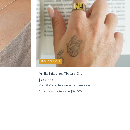
ENVÍO GRATIS
Anillo Iniciales Plata y Oro
$207.000
$175.950
con
transferencia bancaria
6
cuotas sin interés de
$34.500