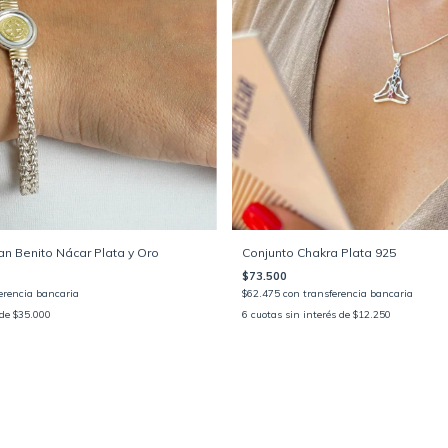
an Benito Nácar Plata y Oro
Conjunto Chakra Plata 925
$73.500
erencia bancaria
$62.475
con
transferencia bancaria
 de
$35.000
6
cuotas sin interés de
$12.250