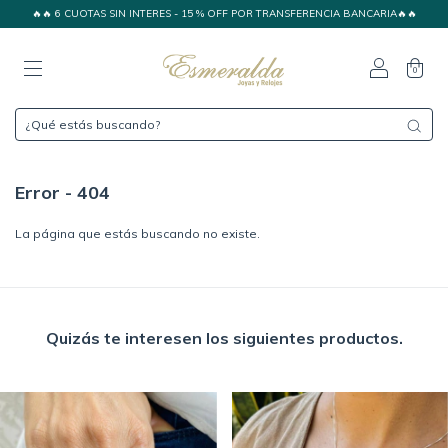
🔥🔥 6 CUOTAS SIN INTERES - 15 % OFF POR TRANSFERENCIA BANCARIA🔥🔥
0
Error - 404
La página que estás buscando no existe.
Quizás te interesen los siguientes productos.