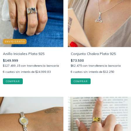
ENVÍO GRATIS
Anillo Iniciales Plata 925
Conjunto Chakra Plata 925
$149.999
$73.500
$127.499,15
con
transferencia bancaria
$62.475
con
transferencia bancaria
6
cuotas sin interés de
$24.999,83
6
cuotas sin interés de
$12.250
COMPRAR