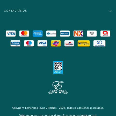
CONTACTÁNOS
Copyright Esmeralda Joyas y Relojes - 2026. Todos los derechos reservados.
Defensa de las y los consumidores. Para reclamos
ingresá acá.