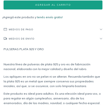
¡Agregá este producto y
tenés envío gratis!
MEDIOS DE PAGO
MEDIOS DE ENVÍO
PULSERAS PLATA 925 Y ORO
Nuestra línea de pulseras de plata 925 y oro es de fabricación
nacional, elaborada con la mejor calidad y diseño del rubro.
Los apliques en oro no se pelan ni se alteran. Recuerda también que
la plata 925 es un metal que siempre conserva sus propiedades
iniciales, así que, si se oscurece, con solo limpiarla bastara.
Este producto es ideal para adultos. Es una elección ideal para vos, o
para regalar en algún cumpleaños, aniversario, día de los
enamorados, día de las madres, navidad, o cualquier fecha especial.