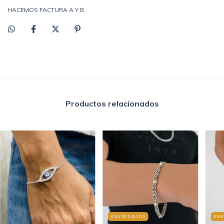
HACEMOS FACTURA A Y B.
Productos relacionados
ENVÍO GRATIS
ENV