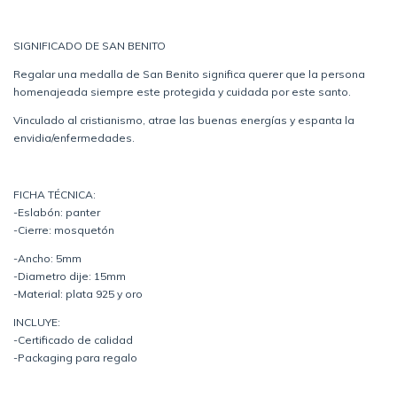
SIGNIFICADO DE SAN BENITO
Regalar una medalla de San Benito significa querer que la persona
homenajeada siempre este protegida y cuidada por este santo.
Vinculado al cristianismo, atrae las buenas energías y espanta la
envidia/enfermedades.
FICHA TÉCNICA:
-Eslabón: panter
-Cierre: mosquetón
-Ancho: 5mm
-Diametro dije: 15mm
-Material: plata 925 y oro
INCLUYE:
-Certificado de calidad
-Packaging para regalo