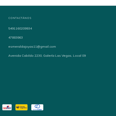
CONTACTÁNOS
5491160209934
47883863
esmeraldajoyas11@gmail.com
Avenida Cabildo 2230, Galería Las Vegas, Local 09