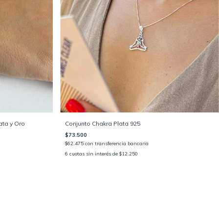
ata y Oro
Conjunto Chakra Plata 925
$73.500
$62.475
con
transferencia bancaria
6
cuotas sin interés de
$12.250